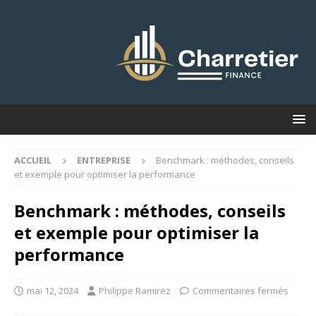
ACCUEIL
ENTREPRISE
Benchmark : méthodes, conseils
et exemple pour optimiser la performance
Benchmark : méthodes, conseils
et exemple pour optimiser la
performance
mai 12, 2024
Philippe Ramirez
Commentaires fermés