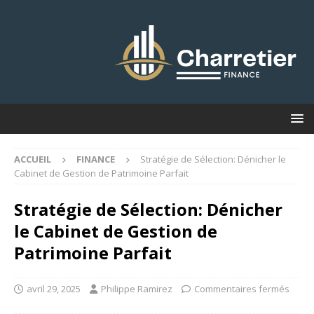
ACCUEIL
FINANCE
Stratégie de Sélection: Dénicher le
Cabinet de Gestion de Patrimoine Parfait
Stratégie de Sélection: Dénicher
le Cabinet de Gestion de
Patrimoine Parfait
avril 29, 2025
Philippe Ramirez
Commentaires fermés