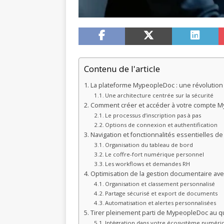
Contenu de l'article
La plateforme MypeopleDoc : une révolution
Une architecture centrée sur la sécurité
Comment créer et accéder à votre compte 
Le processus d’inscription pas à pas
Options de connexion et authentification
Navigation et fonctionnalités essentielles de l
Organisation du tableau de bord
Le coffre-fort numérique personnel
Les workflows et demandes RH
Optimisation de la gestion documentaire a
Organisation et classement personnalisé
Partage sécurisé et export de documents
Automatisation et alertes personnalisées
Tirer pleinement parti de MypeopleDoc au q
Intégration dans votre écosystème numéri