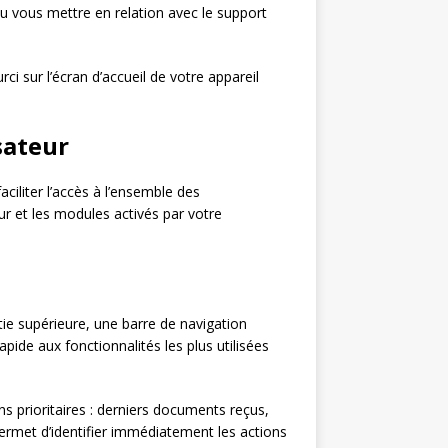
 ou vous mettre en relation avec le support
ci sur l’écran d’accueil de votre appareil
sateur
ciliter l’accès à l’ensemble des
ur et les modules activés par votre
tie supérieure, une barre de navigation
pide aux fonctionnalités les plus utilisées
s prioritaires : derniers documents reçus,
permet d’identifier immédiatement les actions