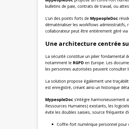
bulletins de paie, contrats de travail, ou atte
L’un des points forts de
MypeopleDoc
résid
dématérialiser les workflows administratifs, r
collaborateur peut être entièrement géré via
Une architecture centrée sur
La sécurité constitue un pilier fondamental 
notamment le
RGPD
en Europe. Les document
les personnes autorisées peuvent consulter l
La solution propose également une traçabili
est enregistré, créant ainsi un historique déta
MypeopleDoc
s’intègre harmonieusement av
Ressources Humaines) existants, les logiciels
évite les doubles saisies, source fréquente d
Coffre-fort numérique personnel pour