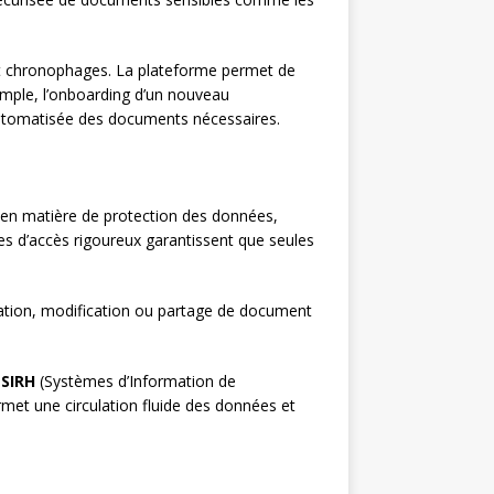
nt chronophages. La plateforme permet de
xemple, l’onboarding d’un nouveau
 automatisée des documents nécessaires.
s en matière de protection des données,
s d’accès rigoureux garantissent que seules
tation, modification ou partage de document
s
SIRH
(Systèmes d’Information de
ermet une circulation fluide des données et