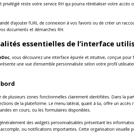
t privilégié reste votre service RH qui pourra réinitialiser votre accès
andé d’ajouter l’URL de connexion à vos favoris ou de créer un raccour
à vos documents et démarches RH.
lités essentielles de l’interface utili
eDoc
, vous découvrez une interface épurée et intuitive, conçue pour fa
 présente une vue d’ensemble personnalisée selon votre profil utilisate
 bord
r de plusieurs zones fonctionnelles clairement identifiées. Dans la par
ctions de la plateforme. Le menu latéral, quant à lui, offre un accès ra
ndes en cours, ou les formulaires disponibles.
généralement des widgets personnalisables présentant les information
accomplir, ou notifications importantes. Cette organisation visuelle 