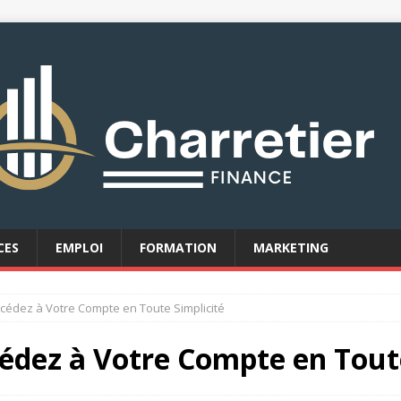
CES
EMPLOI
FORMATION
MARKETING
cédez à Votre Compte en Toute Simplicité
édez à Votre Compte en Toute