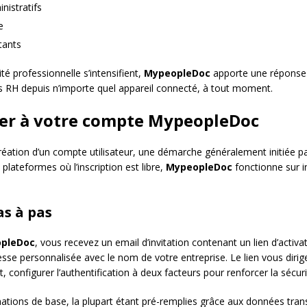
istratifs
e
tants
té professionnelle s’intensifient,
MypeopleDoc
apporte une réponse 
 RH depuis n’importe quel appareil connecté, à tout moment.
er à votre compte MypeopleDoc
ation d’un compte utilisateur, une démarche généralement initiée 
plateformes où l’inscription est libre,
MypeopleDoc
fonctionne sur in
as à pas
pleDoc
, vous recevez un email d’invitation contenant un lien d’acti
sse personnalisée avec le nom de votre entreprise. Le lien vous dirig
, configurer l’authentification à deux facteurs pour renforcer la sécu
rmations de base, la plupart étant pré-remplies grâce aux données tra