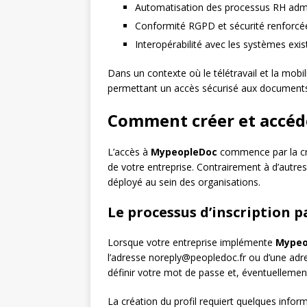
Automatisation des processus RH admin
Conformité RGPD et sécurité renforcé
Interopérabilité avec les systèmes exis
Dans un contexte où le télétravail et la mobili
permettant un accès sécurisé aux documents
Comment créer et accéd
L’accès à
MypeopleDoc
commence par la cré
de votre entreprise. Contrairement à d’autres 
déployé au sein des organisations.
Le processus d’inscription p
Lorsque votre entreprise implémente
Mypeo
l’adresse noreply@peopledoc.fr ou d’une adre
définir votre mot de passe et, éventuellement
La création du profil requiert quelques info