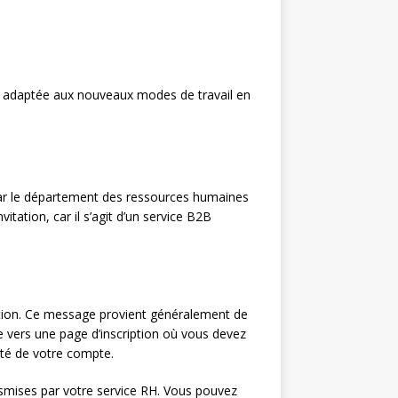
adaptée aux nouveaux modes de travail en
par le département des ressources humaines
vitation, car il s’agit d’un service B2B
vation. Ce message provient généralement de
e vers une page d’inscription où vous devez
rité de votre compte.
nsmises par votre service RH. Vous pouvez