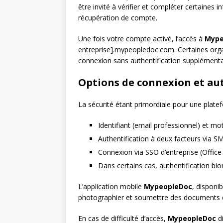
être invité à vérifier et compléter certaine
récupération de compte.
Une fois votre compte activé, l’accès à
Mype
entreprise].mypeopledoc.com. Certaines orga
connexion sans authentification supplémenta
Options de connexion et au
La sécurité étant primordiale pour une plat
Identifiant (email professionnel) et mo
Authentification à deux facteurs via SM
Connexion via SSO d’entreprise (Office
Dans certains cas, authentification bi
L’application mobile
MypeopleDoc
, disponi
photographier et soumettre des documents di
En cas de difficulté d’accès,
MypeopleDoc
di