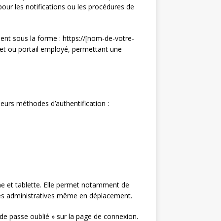
our les notifications ou les procédures de
ment sous la forme : https://[nom-de-votre-
net ou portail employé, permettant une
eurs méthodes d’authentification :
ne et tablette. Elle permet notamment de
hes administratives même en déplacement.
de passe oublié » sur la page de connexion.