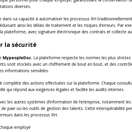
stations diverses.
e dans sa capacité à automatiser les processus RH traditionnelleme
éduisant ainsi les délais de traitement et les risques d’erreurs. Par e
 la plateforme, avec signature électronique des contrats et collecte
 la sécurité
de
MypeopleDoc
. La plateforme respecte les normes les plus stricte
s sont stockés avec un chiffrement de bout en bout, et des contrôle
es informations sensibles.
té complète des actions effectuées sur la plateforme. Chaque consul
illé qui répond aux exigences légales et facilite les audits internes.
ec les autres systèmes d’information de l’entreprise, notamment le
 de paie ou les outils de gestion des talents. Cette interopérabilité p
’erreurs dans les processus RH.
 chaque employé