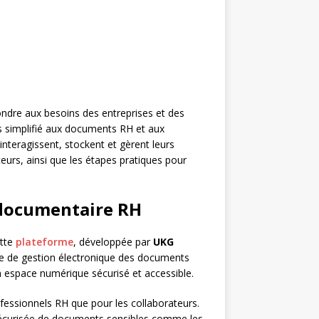
ndre aux besoins des entreprises et des
 simplifié aux documents RH et aux
nteragissent, stockent et gèrent leurs
teurs, ainsi que les étapes pratiques pour
 documentaire RH
ette
plateforme
, développée par
UKG
ète de gestion électronique des documents
 espace numérique sécurisé et accessible.
rofessionnels RH que pour les collaborateurs.
sécurisée de documents sensibles comme les