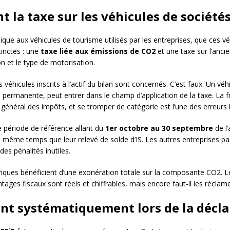
 la taxe sur les véhicules de société
ique aux véhicules de tourisme utilisés par les entreprises, que ces v
inctes : une
taxe liée aux émissions de CO2
et une taxe sur l’anci
on et le type de motorisation.
éhicules inscrits à l’actif du bilan sont concernés. C’est faux. Un véh
permanente, peut entrer dans le champ d’application de la taxe. La fron
général des impôts, et se tromper de catégorie est l’une des erreurs 
e période de référence allant du
1er octobre au 30 septembre
de l
en même temps que leur relevé de solde d’IS. Les autres entreprises p
des pénalités inutiles.
triques bénéficient d’une exonération totale sur la composante CO2. L
ages fiscaux sont réels et chiffrables, mais encore faut-il les réclam
ent systématiquement lors de la décla