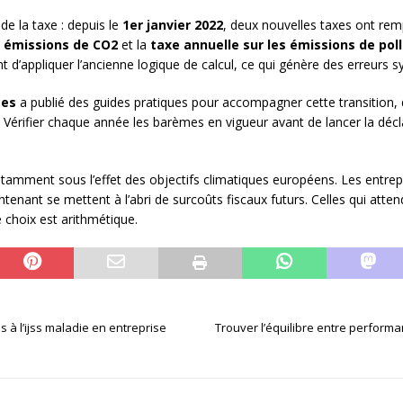
e la taxe : depuis le
1er janvier 2022
, deux nouvelles taxes ont rem
s émissions de CO2
et la
taxe annuelle sur les émissions de po
 d’appliquer l’ancienne logique de calcul, ce qui génère des erreurs 
ces
a publié des guides pratiques pour accompagner cette transition, d
s. Vérifier chaque année les barèmes en vigueur avant de lancer la décl
notamment sous l’effet des objectifs climatiques européens. Les entre
tenant se mettent à l’abri de surcoûts fiscaux futurs. Celles qui atten
e choix est arithmétique.
 à l’ijss maladie en entreprise
Trouver l’équilibre entre performa