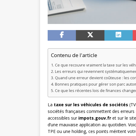
Contenu de l'article
Ce que recouvre vraiment la taxe sur les véh
Les erreurs qui reviennent systématiquement
Quand une erreur devient coûteuse : les co
Bonnes pratiques pour gérer son parc automo
Ce que les récentes lois de finances chang
La
taxe sur les véhicules de sociétés
(TVS
sociétés françaises commettent des erreurs q
accessibles sur
impots.gouv.fr
et sur le sit
d’une mauvaise application au quotidien. Voic
TPE ou une holding, ces points méritent votre