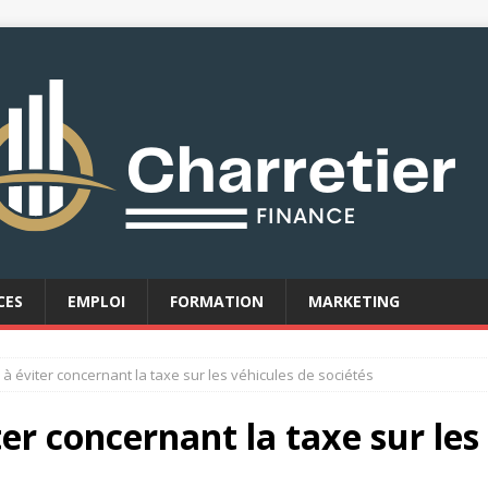
CES
EMPLOI
FORMATION
MARKETING
 à éviter concernant la taxe sur les véhicules de sociétés
ter concernant la taxe sur les