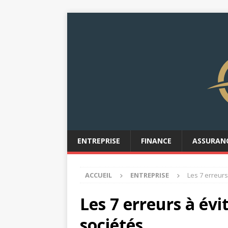
ENTREPRISE
FINANCE
ASSURAN
ACCUEIL
ENTREPRISE
Les 7 erreurs
Les 7 erreurs à évi
sociétés