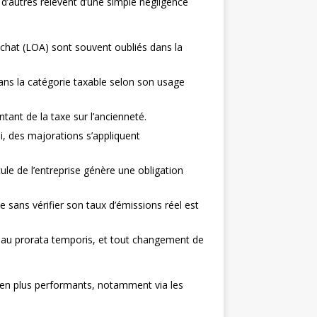
 d’autres relèvent d’une simple négligence
achat (LOA) sont souvent oubliés dans la
ns la catégorie taxable selon son usage
ant de la taxe sur l’ancienneté.
ai, des majorations s’appliquent
cule de l’entreprise génère une obligation
e sans vérifier son taux d’émissions réel est
e au prorata temporis, et tout changement de
 en plus performants, notamment via les