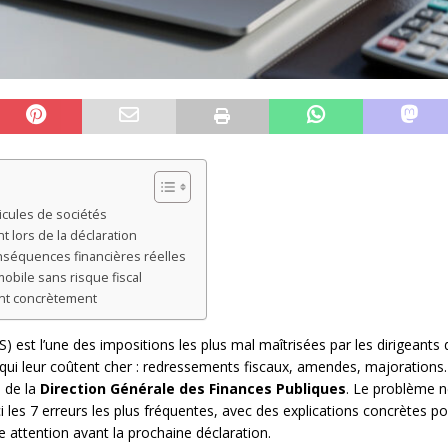
icules de sociétés
 lors de la déclaration
nséquences financières réelles
bile sans risque fiscal
ent concrètement
) est l’une des impositions les plus mal maîtrisées par les dirigeants 
ui leur coûtent cher : redressements fiscaux, amendes, majorations. P
e de la
Direction Générale des Finances Publiques
. Le problème n
i les 7 erreurs les plus fréquentes, avec des explications concrètes p
 attention avant la prochaine déclaration.