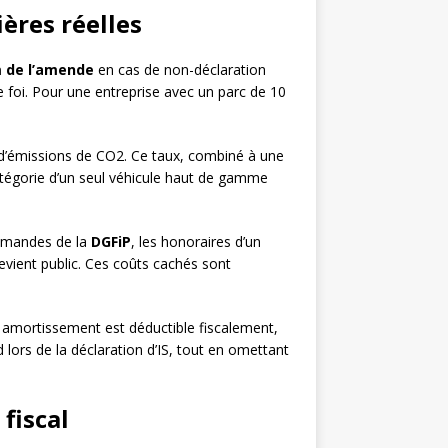
ères réelles
 de l’amende
en cas de non-déclaration
e foi. Pour une entreprise avec un parc de 10
 d’émissions de CO2. Ce taux, combiné à une
catégorie d’un seul véhicule haut de gamme
demandes de la
DGFiP
, les honoraires d’un
devient public. Ces coûts cachés sont
 son amortissement est déductible fiscalement,
lors de la déclaration d’IS, tout en omettant
fiscal