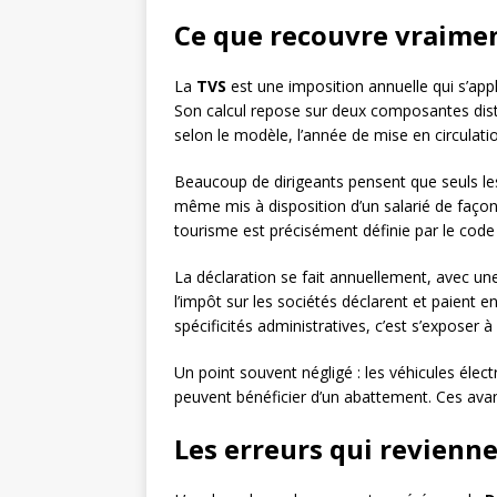
Ce que recouvre vraiment
La
TVS
est une imposition annuelle qui s’appl
Son calcul repose sur deux composantes dist
selon le modèle, l’année de mise en circulati
Beaucoup de dirigeants pensent que seuls les v
même mis à disposition d’un salarié de façon 
tourisme est précisément définie par le code 
La déclaration se fait annuellement, avec un
l’impôt sur les sociétés déclarent et paient 
spécificités administratives, c’est s’exposer à 
Un point souvent négligé : les véhicules élec
peuvent bénéficier d’un abattement. Ces avant
Les erreurs qui revienn