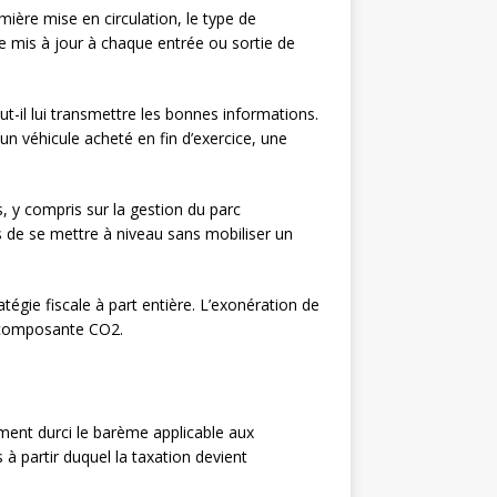
emière mise en circulation, le type de
re mis à jour à chaque entrée ou sortie de
ut-il lui transmettre les bonnes informations.
un véhicule acheté en fin d’exercice, une
s, y compris sur la gestion du parc
 de se mettre à niveau sans mobiliser un
tégie fiscale à part entière. L’exonération de
a composante CO2.
ent durci le barème applicable aux
 à partir duquel la taxation devient