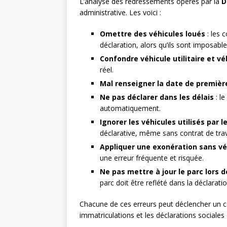
L’analyse des redressements opérés par la
D
administrative. Les voici :
Omettre des véhicules loués
: les 
déclaration, alors qu’ils sont imposable
Confondre véhicule utilitaire et v
réel.
Mal renseigner la date de première
Ne pas déclarer dans les délais
: le
automatiquement.
Ignorer les véhicules utilisés par l
déclarative, même sans contrat de trav
Appliquer une exonération sans vér
une erreur fréquente et risquée.
Ne pas mettre à jour le parc lors 
parc doit être reflété dans la déclaratio
Chacune de ces erreurs peut déclencher un c
immatriculations et les déclarations sociale