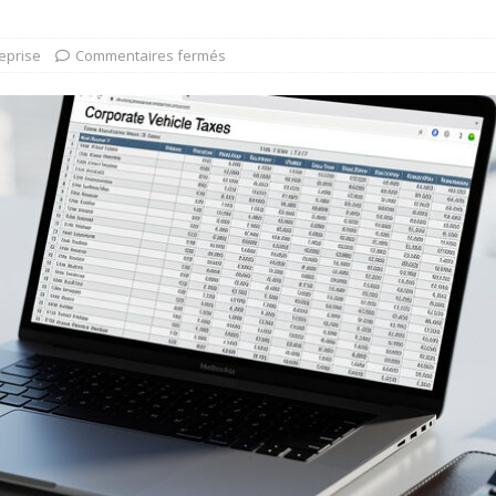
eprise
Commentaires fermés