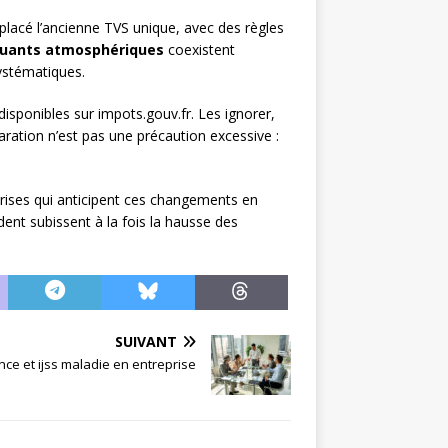
placé l’ancienne TVS unique, avec des règles
lluants atmosphériques
coexistent
systématiques.
isponibles sur impots.gouv.fr. Les ignorer,
aration n’est pas une précaution excessive :
prises qui anticipent ces changements en
dent subissent à la fois la hausse des
SUIVANT
nce et ijss maladie en entreprise