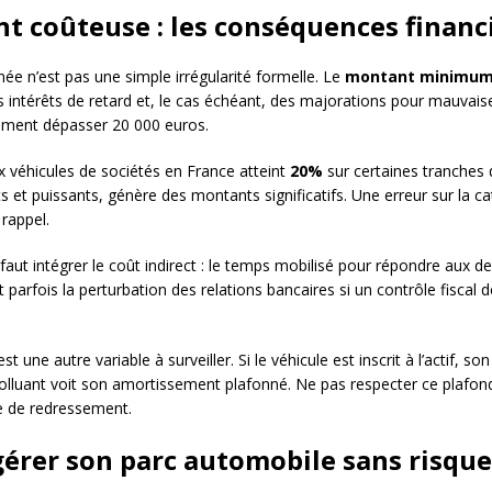
t coûteuse : les conséquences financi
ée n’est pas une simple irrégularité formelle. Le
montant minimum
es intérêts de retard et, le cas échéant, des majorations pour mauvais
dement dépasser 20 000 euros.
 véhicules de sociétés en France atteint
20%
sur certaines tranches
s et puissants, génère des montants significatifs. Une erreur sur la 
 rappel.
faut intégrer le coût indirect : le temps mobilisé pour répondre aux 
 parfois la perturbation des relations bancaires si un contrôle fiscal 
t une autre variable à surveiller. Si le véhicule est inscrit à l’actif,
olluant voit son amortissement plafonné. Ne pas respecter ce plafond 
e de redressement.
érer son parc automobile sans risque 