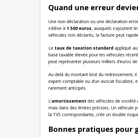
Quand une erreur devien
Une non-déclaration ou une déclaration erron
s’élève à
1 500 euros
, auxquels s’ajoutent l
véhicules non déclarés, la facture peut rapi
Le
taux de taxation standard
appliqué aux
base taxable élevée pour les véhicules récent
peut représenter plusieurs milliers d’euros de
Au-delà du montant brut du redressement, il 
expert-comptable ou d’un avocat fiscaliste, et
rarement anticipés.
L’
amortissement
des véhicules de société es
mais dans des limites précises. Un véhicule p
la TVS correspondante, crée un double risqu
Bonnes pratiques pour g