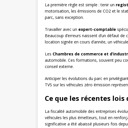
La première règle est simple : tenir un
regis
motorisation, les émissions de CO2 et le stat
parc, sans exception.
Travailler avec un
expert-comptable
spécia
Beaucoup d’erreurs naissent d’un défaut de co
location signée en cours d’année, un véhicule
Les
Chambres de commerce et d’industr
automobile. Ces formations, souvent peu coû
conseil externe.
Anticiper les évolutions du parc en privilégian
TVS sur les véhicules zéro émission représe
Ce que les récentes loi
La fiscalité automobile des entreprises évo
véhicules les plus émetteurs, tout en renforç
significative a été abaissé plusieurs fois depu