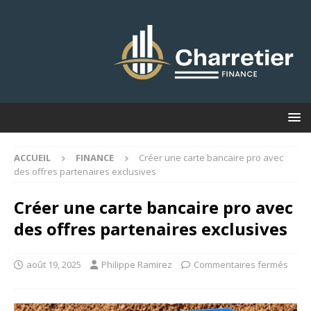
ACCUEIL
FINANCE
Créer une carte bancaire pro avec
des offres partenaires exclusives
Créer une carte bancaire pro avec
des offres partenaires exclusives
août 19, 2025
Philippe Ramirez
Commentaires fermés