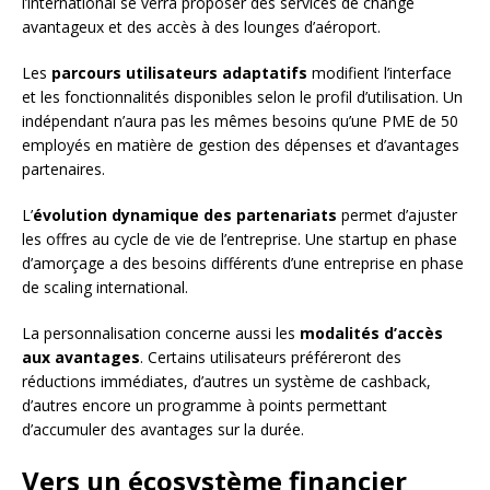
l’international se verra proposer des services de change
avantageux et des accès à des lounges d’aéroport.
Les
parcours utilisateurs adaptatifs
modifient l’interface
et les fonctionnalités disponibles selon le profil d’utilisation. Un
indépendant n’aura pas les mêmes besoins qu’une PME de 50
employés en matière de gestion des dépenses et d’avantages
partenaires.
L’
évolution dynamique des partenariats
permet d’ajuster
les offres au cycle de vie de l’entreprise. Une startup en phase
d’amorçage a des besoins différents d’une entreprise en phase
de scaling international.
La personnalisation concerne aussi les
modalités d’accès
aux avantages
. Certains utilisateurs préféreront des
réductions immédiates, d’autres un système de cashback,
d’autres encore un programme à points permettant
d’accumuler des avantages sur la durée.
Vers un écosystème financier