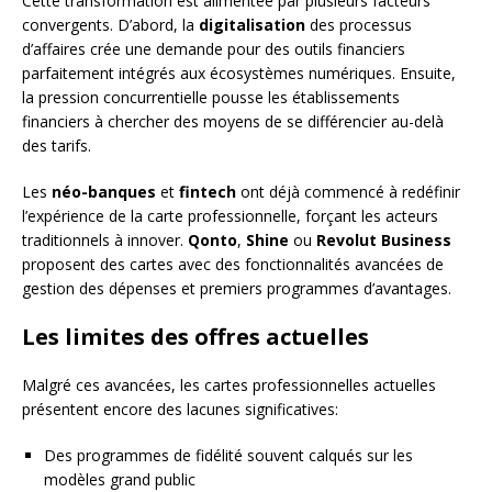
Cette transformation est alimentée par plusieurs facteurs
convergents. D’abord, la
digitalisation
des processus
d’affaires crée une demande pour des outils financiers
parfaitement intégrés aux écosystèmes numériques. Ensuite,
la pression concurrentielle pousse les établissements
financiers à chercher des moyens de se différencier au-delà
des tarifs.
Les
néo-banques
et
fintech
ont déjà commencé à redéfinir
l’expérience de la carte professionnelle, forçant les acteurs
traditionnels à innover.
Qonto
,
Shine
ou
Revolut Business
proposent des cartes avec des fonctionnalités avancées de
gestion des dépenses et premiers programmes d’avantages.
Les limites des offres actuelles
Malgré ces avancées, les cartes professionnelles actuelles
présentent encore des lacunes significatives:
Des programmes de fidélité souvent calqués sur les
modèles grand public